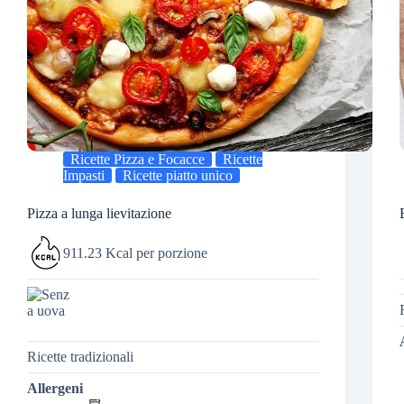
Ricette Pizza e Focacce
Ricette
Impasti
Ricette piatto unico
Pizza a lunga lievitazione
911.23 Kcal per porzione
Ricette tradizionali
Allergeni