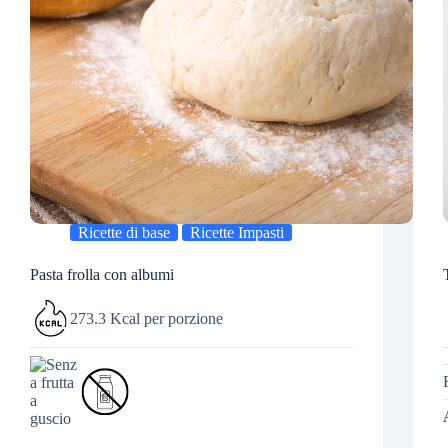
Ricette di base
Ricette Impasti
Pasta frolla con albumi
273.3 Kcal per porzione