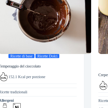
Ricette di base
Ricette Dolci
Temperaggio del cioccolato
Crepes
152.1 Kcal per porzione
Ricette tradizionali
Allergeni
Ricett