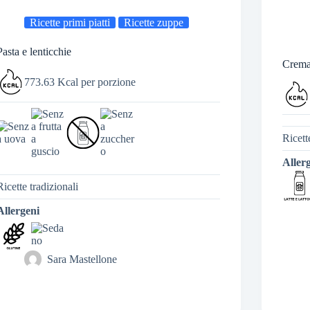
Ricette primi piatti
Ricette zuppe
Pasta e lenticchie
Crema
773.63 Kcal per porzione
Ricett
Aller
Ricette tradizionali
Allergeni
Sara Mastellone