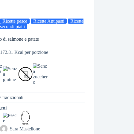
Ricette pesce
Ricette Antipasti
Ricette
secondi piatti
o di salmone e patate
172.81 Kcal per porzione
e tradizionali
geni
Sara Mastellone