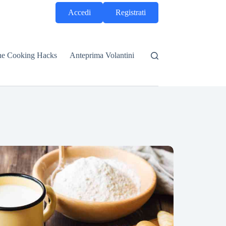
Accedi
Registrati
he Cooking Hacks
Anteprima Volantini