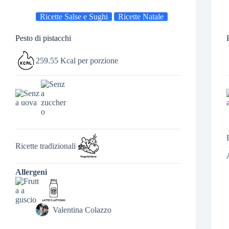
Ricette Salse e Sughi
Ricette Natale
Pesto di pistacchi
259.55 Kcal per porzione
Ricette tradizionali
Allergeni
Valentina Colazzo