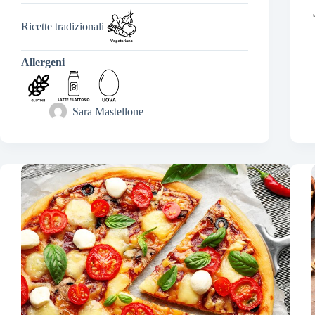
Ricette tradizionali
Allergeni
Sara Mastellone