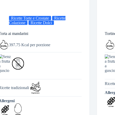
Ricette Torte e Crostate
Ricette
Colazione
Ricette Dolci
Torta ai mandarini
Tortin
397.75 Kcal per porzione
Ricett
Ricette tradizionali
Aller
Allergeni