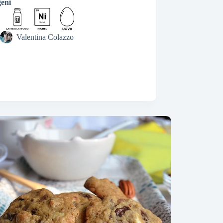
geni
Valentina Colazzo