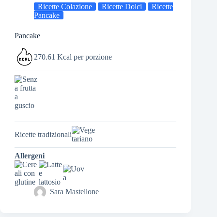
Ricette Colazione
Ricette Dolci
Ricette
Pancake
Pancake
270.61 Kcal per porzione
Ricette tradizionali
Allergeni
Sara Mastellone