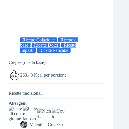
Ricette Colazione
Ricette di
base
Ricette Dolci
Ricette
Impasti
Ricette Pancake
Crepes (ricetta base)
263.48 Kcal per porzione
Ricette tradizionali
Allergeni
Valentina Colazzo