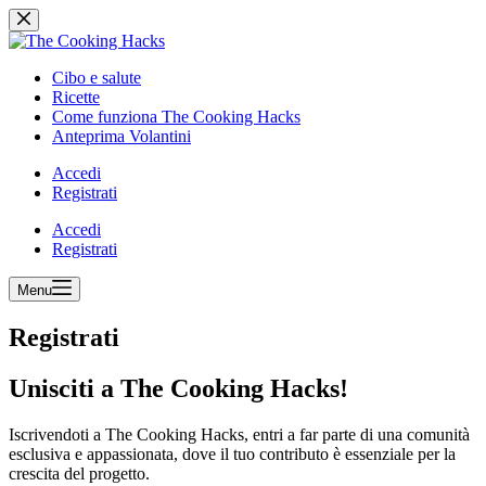
Salta
Salta
al
al
contenuto
contenuto
Cibo e salute
Ricette
Come funziona The Cooking Hacks
Anteprima Volantini
Accedi
Registrati
Accedi
Registrati
Menu
Registrati
Unisciti a The Cooking Hacks!
Iscrivendoti a The Cooking Hacks, entri a far parte di una comunità
esclusiva e appassionata, dove il tuo contributo è essenziale per la
crescita del progetto.