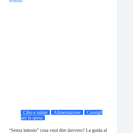
Cibo e salute
Alimentazione
Consigli
per la spesa
“Senza lattosio” cosa vuol dire davvero? La guida al