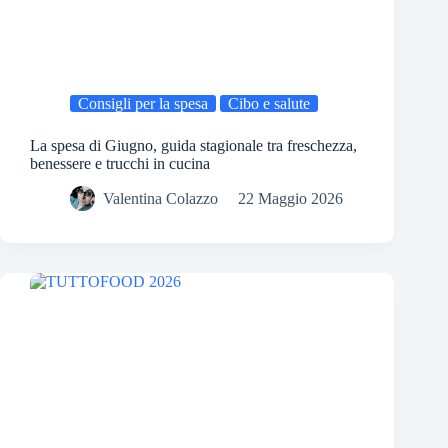
Consigli per la spesa
Cibo e salute
La spesa di Giugno, guida stagionale tra freschezza,
benessere e trucchi in cucina
Valentina Colazzo
22 Maggio 2026