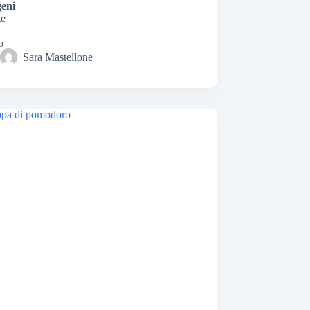
geni
Sara Mastellone