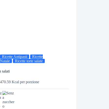
Ricette Antipasti
Ricette
Natale
Ricette torte salate
 salati
470.59 Kcal per porzione