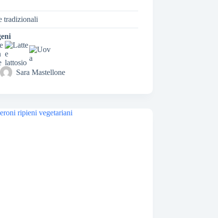
e tradizionali
geni
Sara Mastellone