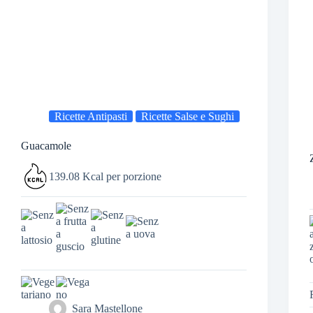
Ricette Antipasti
Ricette Salse e Sughi
Guacamole
139.08 Kcal per porzione
Sara Mastellone