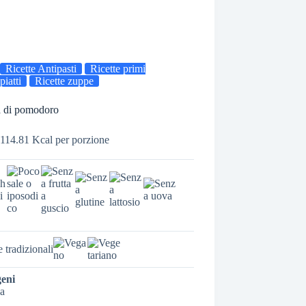
Ricette Antipasti
Ricette primi
piatti
Ricette zuppe
 di pomodoro
114.81 Kcal per porzione
e tradizionali
geni