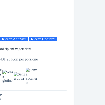
Ricette Antipasti
Ricette Contorni
ni ripieni vegetariani
431.23 Kcal per porzione