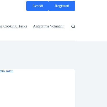
Accedi
Registrati
he Cooking Hacks
Anteprima Volantini