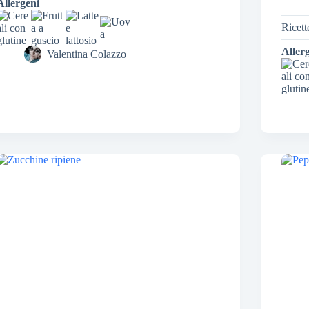
Allergeni
Ricett
Aller
Valentina Colazzo