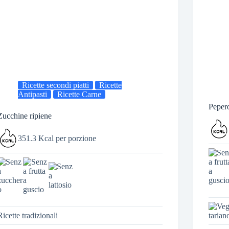
Ricette secondi piatti
Ricette
Antipasti
Ricette Carne
Pepero
Zucchine ripiene
351.3 Kcal per porzione
Ricette tradizionali