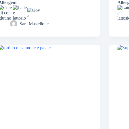
Allergeni
Aller
Sara Mastellone