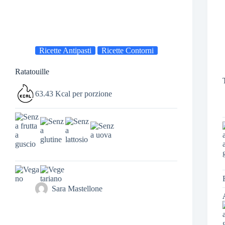
Ricette Antipasti
Ricette Contorni
Ratatouille
63.43 Kcal per porzione
Sara Mastellone