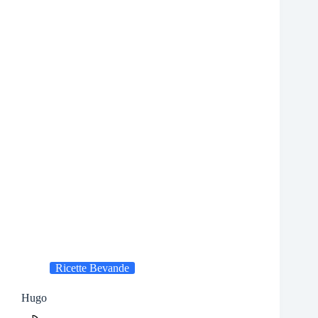
Ricette Bevande
Hugo