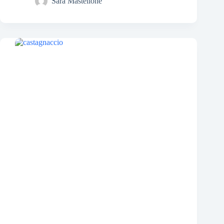
Sara Mastellone