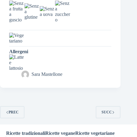
Allergeni
Sara Mastellone
PREC
SUCC
Ricette tradizionali
Ricette vegane
Ricette vegetariane