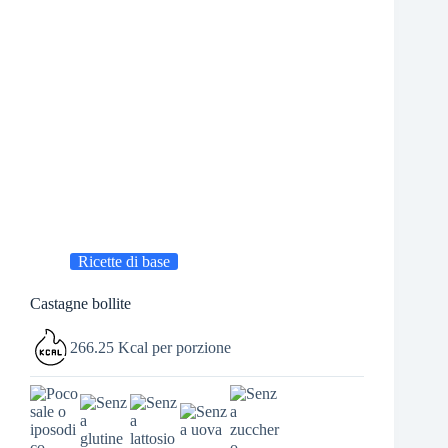
Ricette di base
Castagne bollite
266.25 Kcal per porzione