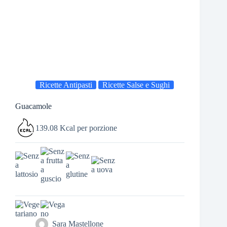
Ricette Antipasti
Ricette Salse e Sughi
Guacamole
139.08 Kcal per porzione
Sara Mastellone