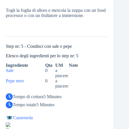
Togli la foglia di alloro e mescola la zuppa con un food
processor o con un frullatore a immersione.
Step nr: 5 - Condisci con sale e pepe
Elenco degli ingredienti per lo step nr: 5
Ingrediente
Qta
UM
Note
Sale
0
a
piacere
Pepe nero
0
a
piacere
Tempo di cottura
5 Minutes
Tempo totale
5 Minutes
Casseruola