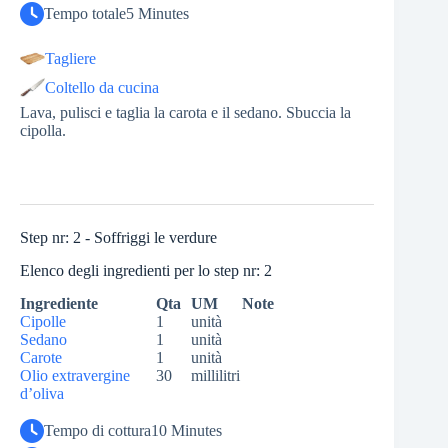
Tempo totale
5 Minutes
Tagliere
Coltello da cucina
Lava, pulisci e taglia la carota e il sedano. Sbuccia la
cipolla.
Step nr: 2 - Soffriggi le verdure
Elenco degli ingredienti per lo step nr: 2
Ingrediente
Qta
UM
Note
Cipolle
1
unità
Sedano
1
unità
Carote
1
unità
Olio extravergine
30
millilitri
d’oliva
Tempo di cottura
10 Minutes