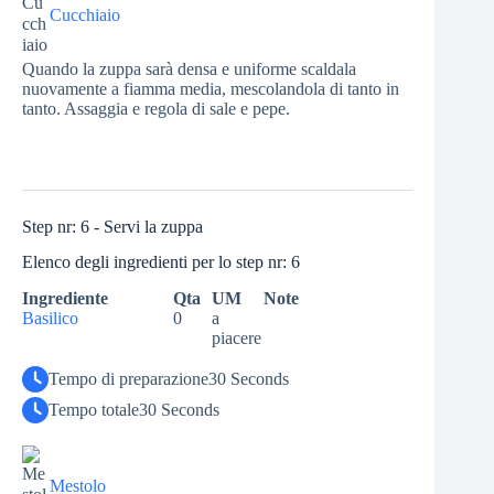
Cucchiaio
Quando la zuppa sarà densa e uniforme scaldala
nuovamente a fiamma media, mescolandola di tanto in
tanto. Assaggia e regola di sale e pepe.
Step nr: 6 - Servi la zuppa
Elenco degli ingredienti per lo step nr: 6
Ingrediente
Qta
UM
Note
Basilico
0
a
piacere
Tempo di preparazione
30 Seconds
Tempo totale
30 Seconds
Mestolo