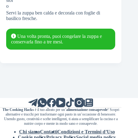
Servi la zuppa ben calda e decorala con foglie di
basilico fresche.
Una volta pronta, puoi congelare la zuppa e
conservarla fino a tre mesi.
The Cooking Hacks
è il tuo alleato per un’
alimentazione consapevole
! Scopri
alternative e trucchi per trasformare ogni pasto in un’occasione di benessere.
Unendo gusto, creatività e scelte intelligenti, ti aiuta a semplificare la cucina e a
nutrire corpo e mente in modo sano e consapevole.
Chi siamo
Contatti
Condizioni e Termini d’Uso
Cookie policy
Privacy Policy
Social media policy