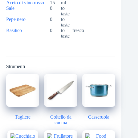
Aceto di vino rosso
15
ml
Sale
0
to
taste
Pepe nero
0
to
taste
Basilico
0
to
fresco
taste
Strumenti
Tagliere
Coltello da
Casseruola
cucina