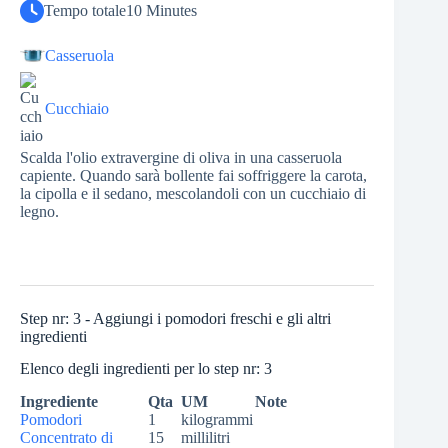
Tempo totale
10 Minutes
Casseruola
Cucchiaio
Scalda l'olio extravergine di oliva in una casseruola
capiente. Quando sarà bollente fai soffriggere la carota,
la cipolla e il sedano, mescolandoli con un cucchiaio di
legno.
Step nr: 3 - Aggiungi i pomodori freschi e gli altri
ingredienti
Elenco degli ingredienti per lo step nr: 3
Ingrediente
Qta
UM
Note
Pomodori
1
kilogrammi
Concentrato di
15
millilitri