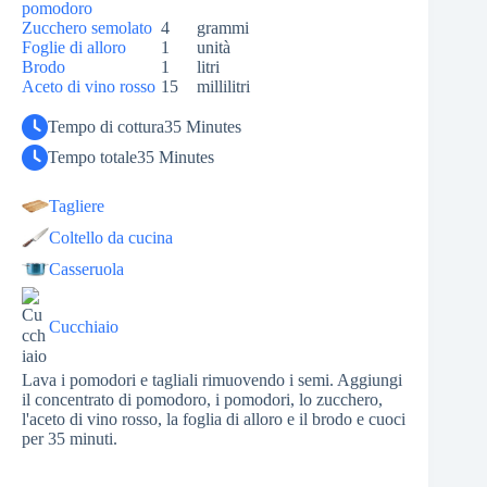
pomodoro
Zucchero semolato
4
grammi
Foglie di alloro
1
unità
Brodo
1
litri
Aceto di vino rosso
15
millilitri
Tempo di cottura
35 Minutes
Tempo totale
35 Minutes
Tagliere
Coltello da cucina
Casseruola
Cucchiaio
Lava i pomodori e tagliali rimuovendo i semi. Aggiungi
il concentrato di pomodoro, i pomodori, lo zucchero,
l'aceto di vino rosso, la foglia di alloro e il brodo e cuoci
per 35 minuti.