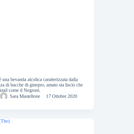
 è una bevanda alcolica caratterizzata dalla
za di bacche di ginepro, amato sia liscio che
ktail come il Negroni.
Sara Mastellone
17 Ottobre 2020