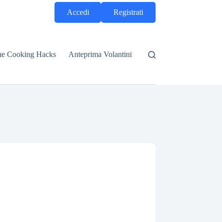
Accedi
Registrati
he Cooking Hacks
Anteprima Volantini