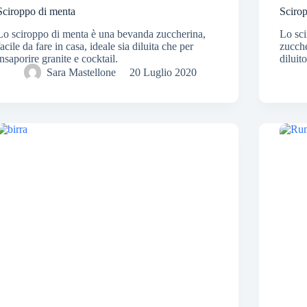
Sciroppo di menta
Sciro
Lo sciroppo di menta è una bevanda zuccherina,
Lo sci
facile da fare in casa, ideale sia diluita che per
zucche
insaporire granite e cocktail.
diluit
Sara Mastellone
20 Luglio 2020