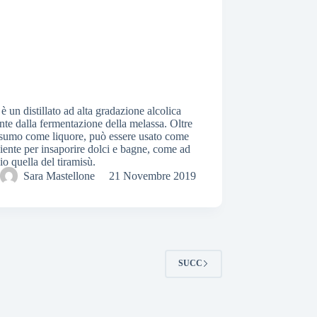
 è un distillato ad alta gradazione alcolica
nte dalla fermentazione della melassa. Oltre
nsumo come liquore, può essere usato come
iente per insaporire dolci e bagne, come ad
o quella del tiramisù.
Sara Mastellone
21 Novembre 2019
SUCC