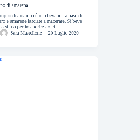
ppo di amarena
roppo di amarena è una bevanda a base di
ro e amarene lasciate a macerare. Si beve
o o si usa per insaporire dolci.
Sara Mastellone
20 Luglio 2020