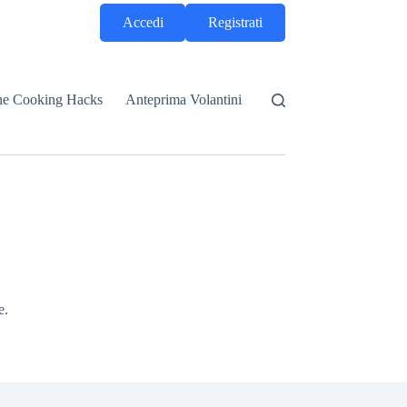
Accedi
Registrati
he Cooking Hacks
Anteprima Volantini
e.