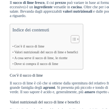
Il
succo di lime fresco
, il cui
prezzo
può variare in base ai formati
eccessivo) è un
ingrediente
versatile in
cucina
. Oltre che per i
c
salate. Bevanda dagli apprezzabili
valori nutrizionali
e dalle p
a riguardo.
Indice dei contenuti
Cos’è il succo di lime
Valori nutrizionali del succo di lime e benefici
A cosa serve il succo di lime, le ricette
Dove si compra il succo di lime
Cos’è il succo di lime
Il succo di lime è ciò che si ottiene dalla spremitura del relativo 
grande famiglia degli
agrumi
. Si presenta più piccolo e tondo di
verde. Il suo sapore è acido e, generalmente, più
amaro
rispetto 
Valori nutrizionali del succo di lime e benefici