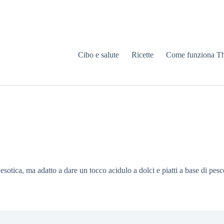
Cibo e salute
Ricette
Come funziona T
 esotica, ma adatto a dare un tocco acidulo a dolci e piatti a base di pesc