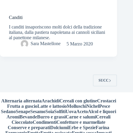
Canditi
I canditi insaporiscono molti dolci della tradizione
italiana, dalla pastiera napoletana ai cannoli siciliani
al panettone milanese.
Sara Mastellone
5 Marzo 2020
SUCC
Alternaria alternata
Arachidi
Cereali con glutine
Crostacei
Frutta a guscio
Latte e lattosio
Molluschi
Nichel
Pesce
Sedano
Senape
Sesamo
Soia
Solfiti
Uova
Aceto
Alcol e liquori
Aromi
Bevande
Burro e grassi
Carne e salumi
Cereali
Cioccolato
Condimenti
Confetture e marmellate
Conserve e preparati
Dolciumi
Erbe e Spezie
Farina
Formaggio
Frutta
Frutta essiccata
Frutta secca
Impasti