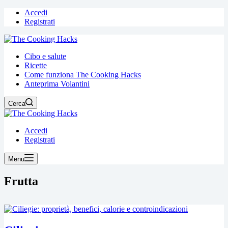
Accedi
Registrati
Cibo e salute
Ricette
Come funziona The Cooking Hacks
Anteprima Volantini
Cerca
Accedi
Registrati
Menu
Frutta