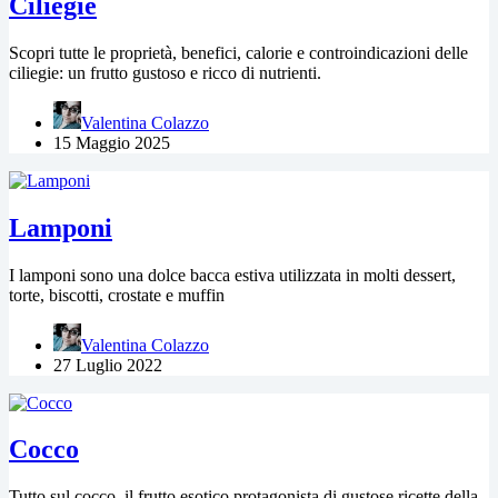
Ciliegie
Scopri tutte le proprietà, benefici, calorie e controindicazioni delle
ciliegie: un frutto gustoso e ricco di nutrienti.
Valentina Colazzo
15 Maggio 2025
Lamponi
I lamponi sono una dolce bacca estiva utilizzata in molti dessert,
torte, biscotti, crostate e muffin
Valentina Colazzo
27 Luglio 2022
Cocco
Tutto sul cocco, il frutto esotico protagonista di gustose ricette della