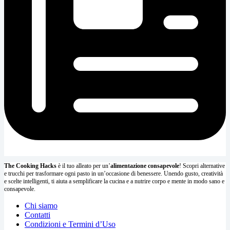
The Cooking Hacks
è il tuo alleato per un’
alimentazione consapevole
! Scopri alternative
e trucchi per trasformare ogni pasto in un’occasione di benessere. Unendo gusto, creatività
e scelte intelligenti, ti aiuta a semplificare la cucina e a nutrire corpo e mente in modo sano e
consapevole.
Chi siamo
Contatti
Condizioni e Termini d’Uso