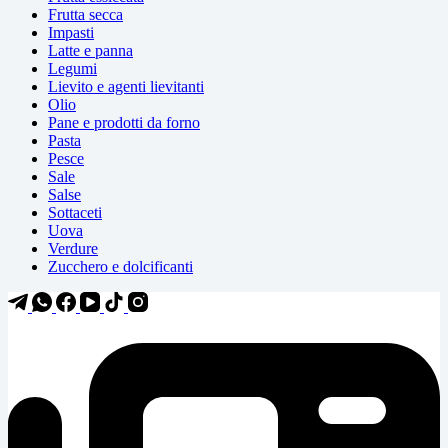
Frutta secca
Impasti
Latte e panna
Legumi
Lievito e agenti lievitanti
Olio
Pane e prodotti da forno
Pasta
Pesce
Sale
Salse
Sottaceti
Uova
Verdure
Zucchero e dolcificanti