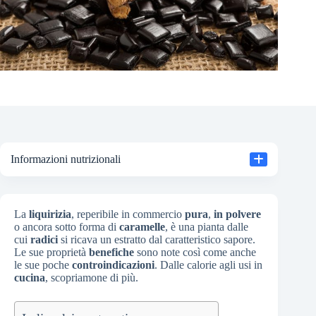
Informazioni nutrizionali
La
liquirizia
, reperibile in commercio
pura
,
in polvere
o ancora sotto forma di
caramelle
, è una pianta dalle
cui
radici
si ricava un estratto dal caratteristico sapore.
Le sue proprietà
benefiche
sono note così come anche
le sue poche
controindicazioni
. Dalle calorie agli usi in
cucina
, scopriamone di più.