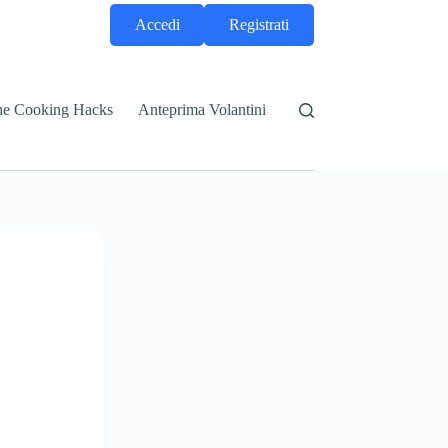
Accedi
Registrati
he Cooking Hacks
Anteprima Volantini