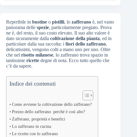
Reperibile in
bustine
o
pistilli
, lo
zafferano
è, nel vasto
panorama delle
spezie
, particolarmente pregiato. Prova
ne è, del resto, il suo costo elevato. Il suo alto valore è
dato sicuramente dalla
coltivazione della pianta
, ed in
particolare dalla sua raccolta: i
fiori dello zafferano
,
delicatissimi, vengono colti a mano uno per uno. Oltre
che nel
risotto milanese
, lo zafferano trova spazio in
tantissime
ricette
degne di nota. Ecco tutto quello che
c’è da sapere.
Indice dei contenuti
Come avviene la coltivazione dello zafferano?
Prezzo dello zafferano: perché è così alto?
Zafferano, proprietà e benefici
Lo zafferano in cucina
Le ricette con lo zafferano