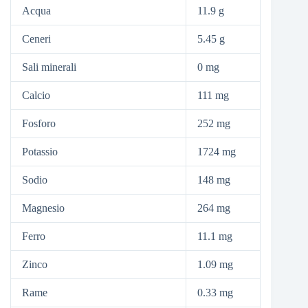
Acqua
11.9 g
Ceneri
5.45 g
Sali minerali
0 mg
Calcio
111 mg
Fosforo
252 mg
Potassio
1724 mg
Sodio
148 mg
Magnesio
264 mg
Ferro
11.1 mg
Zinco
1.09 mg
Rame
0.33 mg