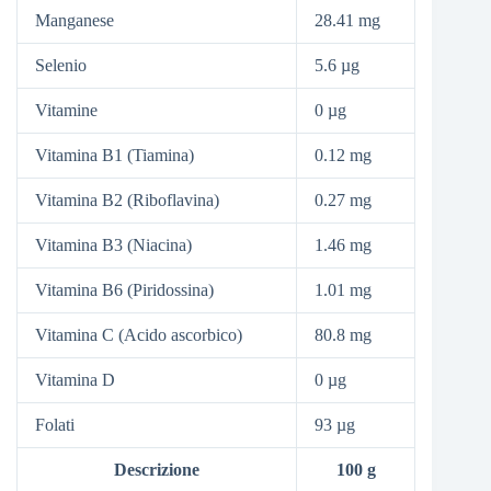
Manganese
28.41 mg
Selenio
5.6 µg
Vitamine
0 µg
Vitamina B1 (Tiamina)
0.12 mg
Vitamina B2 (Riboflavina)
0.27 mg
Vitamina B3 (Niacina)
1.46 mg
Vitamina B6 (Piridossina)
1.01 mg
Vitamina C (Acido ascorbico)
80.8 mg
Vitamina D
0 µg
Folati
93 µg
Descrizione
100 g