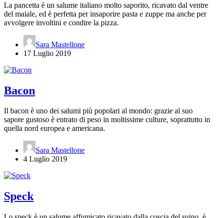
La pancetta è un salume italiano molto saporito, ricavato dal ventre
del maiale, ed è perfetta per insaporire pasta e zuppe ma anche per
avvolgere involtini e condire la pizza.
Sara Mastellone
17 Luglio 2019
Bacon
Il bacon è uno dei salumi più popolari al mondo: grazie al suo
sapore gustoso è entrato di peso in moltissime culture, soprattutto in
quella nord europea e americana.
Sara Mastellone
4 Luglio 2019
Speck
Lo speck è un salume affumicato ricavato dalla coscia del suino, è