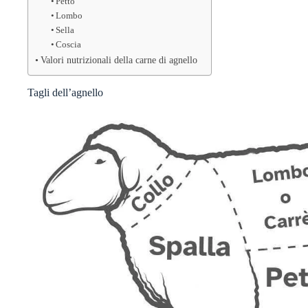
Petto
Lombo
Sella
Coscia
Valori nutrizionali della carne di agnello
Tagli dell’agnello