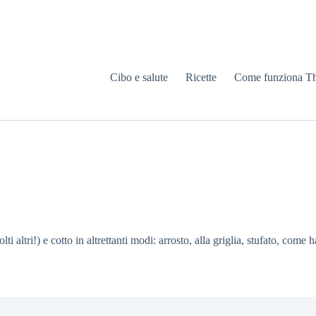
Cibo e salute
Ricette
Come funziona T
lti altri!) e cotto in altrettanti modi: arrosto, alla griglia, stufato, c