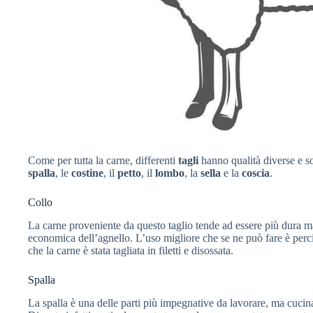
Come per tutta la carne, differenti
tagli
hanno qualità diverse e so
spalla
, le
costine
, il
petto
, il
lombo
, la
sella
e la
coscia
.
Collo
La carne proveniente da questo taglio tende ad essere più dura ma
economica dell’agnello. L’uso migliore che se ne può fare è perc
che la carne è stata tagliata in filetti e disossata.
Spalla
La spalla è una delle parti più impegnative da lavorare, ma cucin