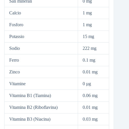
Sali minerali
0 mg
Calcio
1 mg
Fosforo
1 mg
Potassio
15 mg
Sodio
222 mg
Ferro
0.1 mg
Zinco
0.01 mg
Vitamine
0 µg
Vitamina B1 (Tiamina)
0.06 mg
Vitamina B2 (Riboflavina)
0.01 mg
Vitamina B3 (Niacina)
0.03 mg