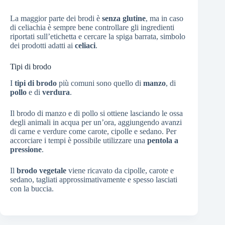
La maggior parte dei brodi è
senza glutine
, ma in caso
di celiachia è sempre bene controllare gli ingredienti
riportati sull’etichetta e cercare la spiga barrata, simbolo
dei prodotti adatti ai
celiaci
.
Tipi di brodo
I
tipi di brodo
più comuni sono quello di
manzo
, di
pollo
e di
verdura
.
Il brodo di manzo e di pollo si ottiene lasciando le ossa
degli animali in acqua per un’ora, aggiungendo avanzi
di carne e verdure come carote, cipolle e sedano. Per
accorciare i tempi è possibile utilizzare una
pentola a
pressione
.
Il
brodo vegetale
viene ricavato da cipolle, carote e
sedano, tagliati approssimativamente e spesso lasciati
con la buccia.