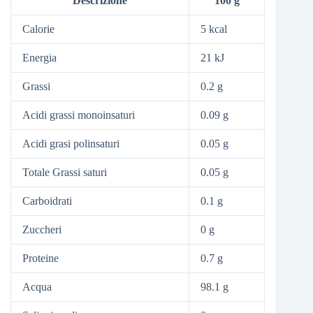
Descrizione
100 g
Calorie
5 kcal
Energia
21 kJ
Grassi
0.2 g
Acidi grassi monoinsaturi
0.09 g
Acidi grasi polinsaturi
0.05 g
Totale Grassi saturi
0.05 g
Carboidrati
0.1 g
Zuccheri
0 g
Proteine
0.7 g
Acqua
98.1 g