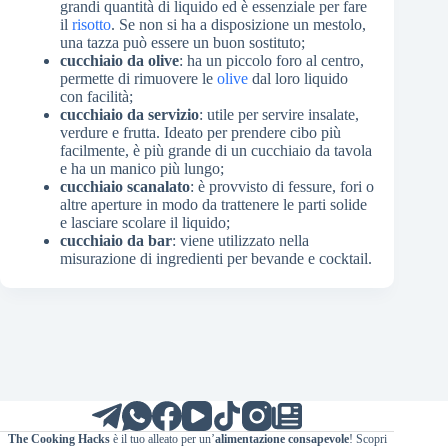
grandi quantità di liquido ed è essenziale per fare
il
risotto
. Se non si ha a disposizione un mestolo,
una tazza può essere un buon sostituto;
cucchiaio da olive
: ha un piccolo foro al centro,
permette di rimuovere le
olive
dal loro liquido
con facilità;
cucchiaio da servizio
: utile per servire insalate,
verdure e frutta. Ideato per prendere cibo più
facilmente, è più grande di un cucchiaio da tavola
e ha un manico più lungo;
cucchiaio scanalato
: è provvisto di fessure, fori o
altre aperture in modo da trattenere le parti solide
e lasciare scolare il liquido;
cucchiaio da bar
: viene utilizzato nella
misurazione di ingredienti per bevande e cocktail.
The Cooking Hacks
è il tuo alleato per un’
alimentazione consapevole
! Scopri