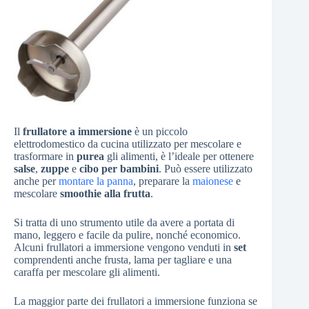
Il
frullatore a immersione
è un piccolo
elettrodomestico da cucina utilizzato per mescolare e
trasformare in
purea
gli alimenti, è l’ideale per ottenere
salse
,
zuppe
e
cibo per bambini
. Può essere utilizzato
anche per
montare la panna
, preparare la
maionese
e
mescolare
smoothie alla frutta
.
Si tratta di uno strumento utile da avere a portata di
mano, leggero e facile da pulire, nonché economico.
Alcuni frullatori a immersione vengono venduti in
set
comprendenti anche frusta, lama per tagliare e una
caraffa per mescolare gli alimenti.
La maggior parte dei frullatori a immersione funziona se