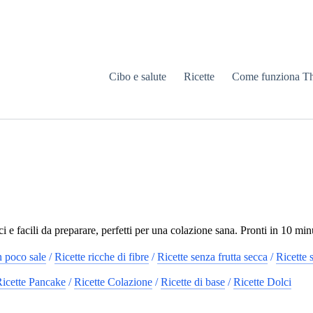
Cibo e salute
Ricette
Come funziona T
i e facili da preparare, perfetti per una colazione sana. Pronti in 10 min
n poco sale
/
Ricette ricche di fibre
/
Ricette senza frutta secca
/
Ricette 
icette Pancake
/
Ricette Colazione
/
Ricette di base
/
Ricette Dolci