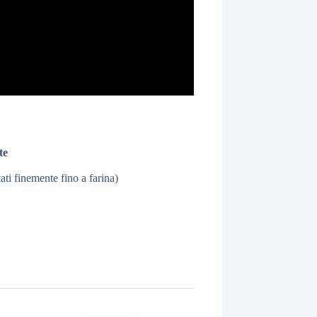
te
itati finemente fino a farina)