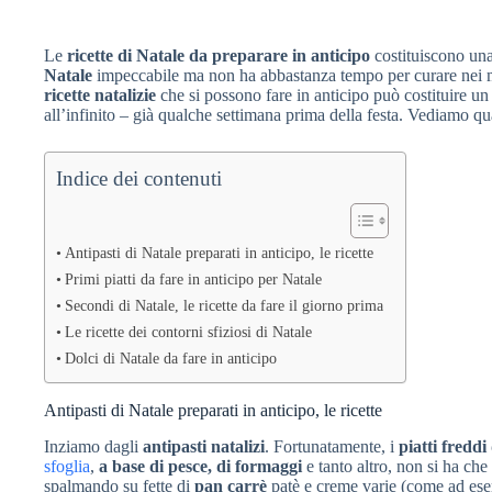
Le
ricette di Natale da preparare in anticipo
costituiscono una
Natale
impeccabile ma non ha abbastanza tempo per curare nei m
ricette natalizie
che si possono fare in anticipo può costituire 
all’infinito – già qualche settimana prima della festa. Vediamo qu
Indice dei contenuti
Antipasti di Natale preparati in anticipo, le ricette
Primi piatti da fare in anticipo per Natale
Secondi di Natale, le ricette da fare il giorno prima
Le ricette dei contorni sfiziosi di Natale
Dolci di Natale da fare in anticipo
Antipasti di Natale preparati in anticipo, le ricette
Inziamo dagli
antipasti natalizi
. Fortunatamente, i
piatti freddi
sfoglia
,
a base di pesce, di formaggi
e tanto altro, non si ha che
spalmando su fette di
pan carrè
patè e creme varie (come ad es