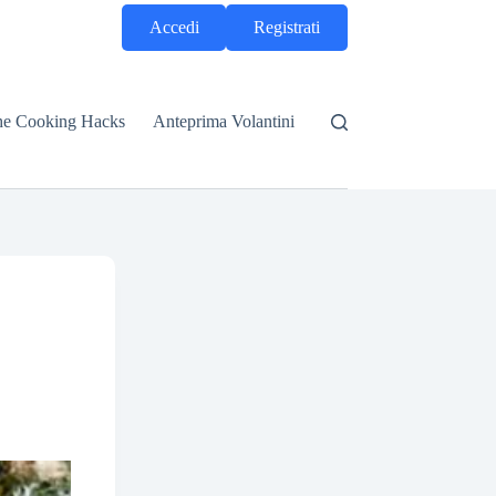
Accedi
Registrati
he Cooking Hacks
Anteprima Volantini