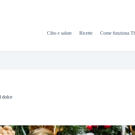
Cibo e salute
Ricette
Come funziona T
l dolce