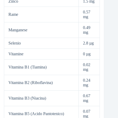
Zinco
1.5 mg
0.57
Rame
mg
0.49
Manganese
mg
Selenio
2.8 µg
Vitamine
0 µg
0.02
Vitamina B1 (Tiamina)
mg
0.24
Vitamina B2 (Riboflavina)
mg
0.67
Vitamina B3 (Niacina)
mg
0.07
Vitamina B5 (Acido Pantotenico)
mg