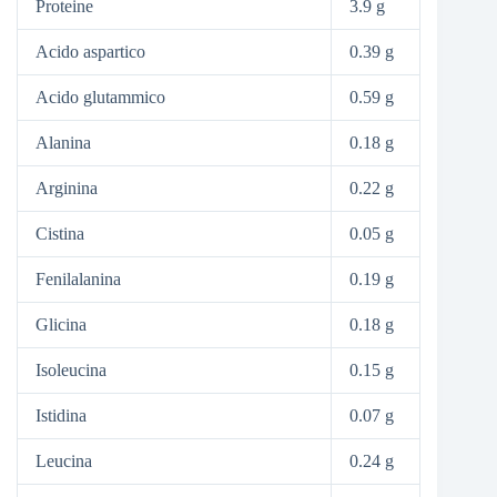
Proteine
3.9 g
Acido aspartico
0.39 g
Acido glutammico
0.59 g
Alanina
0.18 g
Arginina
0.22 g
Cistina
0.05 g
Fenilalanina
0.19 g
Glicina
0.18 g
Isoleucina
0.15 g
Istidina
0.07 g
Leucina
0.24 g