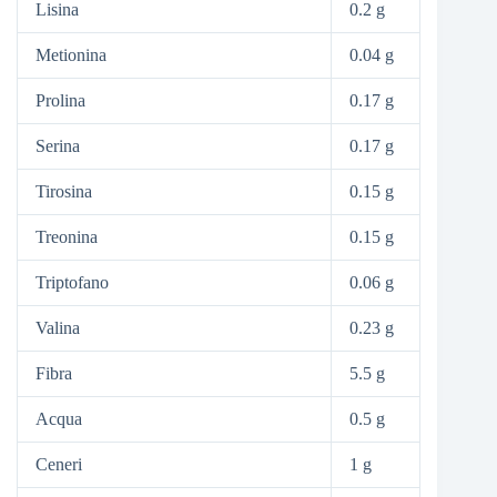
Lisina
0.2 g
Metionina
0.04 g
Prolina
0.17 g
Serina
0.17 g
Tirosina
0.15 g
Treonina
0.15 g
Triptofano
0.06 g
Valina
0.23 g
Fibra
5.5 g
Acqua
0.5 g
Ceneri
1 g