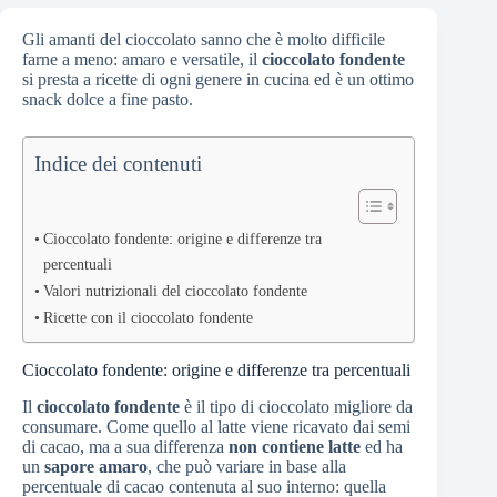
Gli amanti del cioccolato sanno che è molto difficile
farne a meno: amaro e versatile, il
cioccolato
fondente
si presta a ricette di ogni genere in cucina ed è un ottimo
snack dolce a fine pasto.
Indice dei contenuti
Cioccolato fondente: origine e differenze tra
percentuali
Valori nutrizionali del cioccolato fondente
Ricette con il cioccolato fondente
Cioccolato fondente: origine e differenze tra percentuali
Il
cioccolato fondente
è il tipo di cioccolato migliore da
consumare. Come quello al latte viene ricavato dai semi
di cacao, ma a sua differenza
non contiene latte
ed ha
un
sapore amaro
, che può variare in base alla
percentuale di cacao contenuta al suo interno: quella