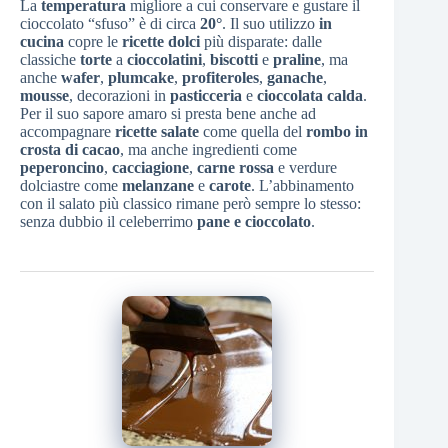
La
temperatura
migliore a cui conservare e gustare il
cioccolato “sfuso” è di circa
20°
. Il suo utilizzo
in
cucina
copre le
ricette dolci
più disparate: dalle
classiche
torte
a
cioccolatini
,
biscotti
e
praline
, ma
anche
wafer
,
plumcake
,
profiteroles
,
ganache
,
mousse
, decorazioni in
pasticceria
e
cioccolata
calda
.
Per il suo sapore amaro si presta bene anche ad
accompagnare
ricette
salate
come quella del
rombo in
crosta di cacao
, ma anche ingredienti come
peperoncino
,
cacciagione
,
carne
rossa
e verdure
dolciastre come
melanzane
e
carote
. L’abbinamento
con il salato più classico rimane però sempre lo stesso:
senza dubbio il celeberrimo
pane e cioccolato
.