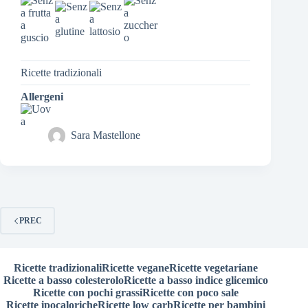
Ricette tradizionali
Allergeni
Sara Mastellone
PREC
Ricette tradizionali
Ricette vegane
Ricette vegetariane
Ricette a basso colesterolo
Ricette a basso indice glicemico
Ricette con pochi grassi
Ricette con poco sale
Ricette ipocaloriche
Ricette low carb
Ricette per bambini