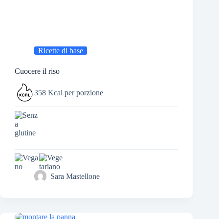
Ricette di base
Cuocere il riso
358 Kcal per porzione
Sara Mastellone