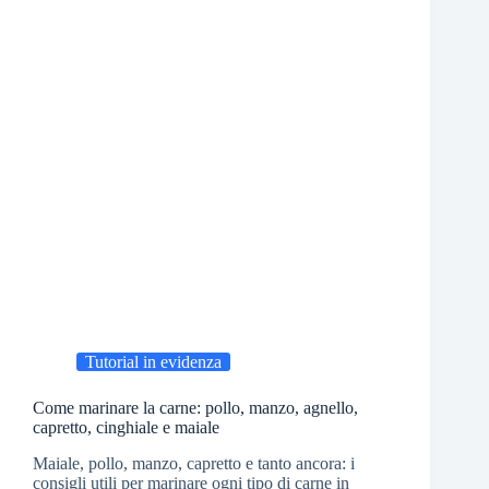
Tutorial in evidenza
Come marinare la carne: pollo, manzo, agnello,
capretto, cinghiale e maiale
Maiale, pollo, manzo, capretto e tanto ancora: i
consigli utili per marinare ogni tipo di carne in