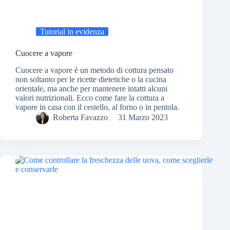
Tutorial in evidenza
Cuocere a vapore
Cuocere a vapore è un metodo di cottura pensato
non soltanto per le ricette dietetiche o la cucina
orientale, ma anche per mantenere intatti alcuni
valori nutrizionali. Ecco come fare la cottura a
vapore in casa con il cestello, al forno o in pentola.
Roberta Favazzo
31 Marzo 2023