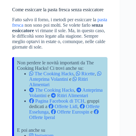
Come essiccare la pasta fresca senza essiccatore
Fatto salvo il forno, i metodi per essiccare la
pasta
fresca
non sono poi molti. Se volete farlo
senza
essiccatore
vi rimane il sole. Ma, in questo caso,
le difficoltà sono legate alla stagione. Sempre
meglio optarvi in estate o, comunque, nelle calde
giornate di sole.
Non perdere le novità importanti da The
Cooking Hacks! Ci trovi anche su:
The Cooking Hacks
,
Ricette
,
Anteprima Volantini
e
Ritiri
Alimentari
The Cooking Hacks
,
Anteprima
Volantini
e
Ritiri Alimentari
Pagina Facebook di TCH
, gruppi
dedicati a
Offerte Lidl
,
Offerte
Esselunga
,
Offerte Eurospin
e
Offerte Iperal
E poi anche su
Instagram