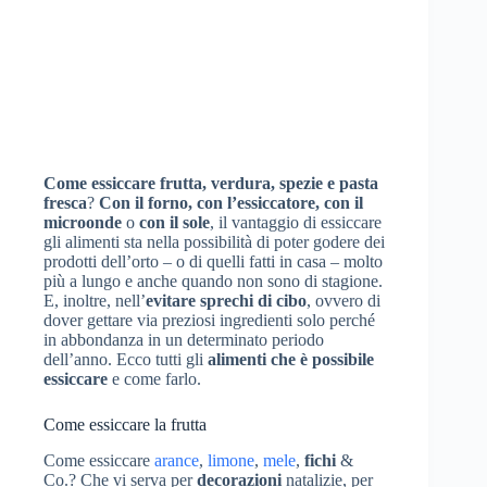
Come essiccare frutta, verdura, spezie e pasta
fresca
?
Con il forno, con l’essiccatore, con il
microonde
o
con il sole
, il vantaggio di essiccare
gli alimenti sta nella possibilità di poter godere dei
prodotti dell’orto – o di quelli fatti in casa – molto
più a lungo e anche quando non sono di stagione.
E, inoltre, nell’
evitare sprechi di cibo
, ovvero di
dover gettare via preziosi ingredienti solo perché
in abbondanza in un determinato periodo
dell’anno. Ecco tutti gli
alimenti che è possibile
essiccare
e come farlo.
Come essiccare la frutta
Come essiccare
arance
,
limone
,
mele
,
fichi
&
Co.? Che vi serva per
decorazioni
natalizie, per