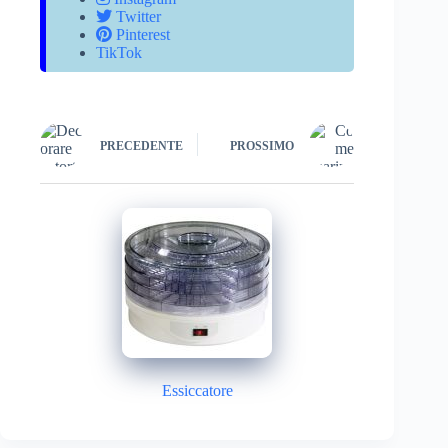
Twitter
Pinterest
TikTok
PRECEDENTE
PROSSIMO
Essiccatore