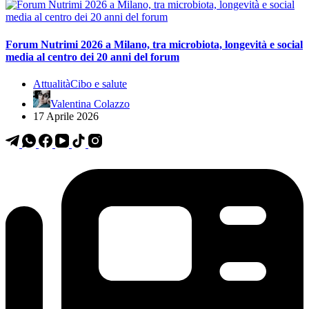
Forum Nutrimi 2026 a Milano, tra microbiota, longevità e social
media al centro dei 20 anni del forum
Attualità
Cibo e salute
Valentina Colazzo
17 Aprile 2026