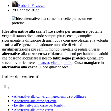
Roberta Favazzo
28 Gennaio 2022
Idee alternative alla carne? Le ricette per assumere proteine
vegetali
stanno diventando sempre più ricercate, complice
sicuramente la diffusione di una nuova consapevolezza, e la volontà
– mista all’esigenza – di adottare uno stile di vita ed
un’
alimentazione
più sani. Il mondo vegetale ci regala diverse
alternative alla carne rossa e bianca
, alimenti per bambini e adulti
che possono soddisfare il nostro
fabbisogno proteico
giornaliero
senza dover ricorrere a
manzo
,
vitello
o
pollo
.
Cosa mangiare in
alternativa alla carne
? Ecco qualche idea.
Indice dei contenuti
Alternative alla carne, gli ingredienti da prediligere
Alternative alla carne per cena
Le alternative alla carne per bambini
Alternative alla carne vegan