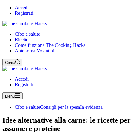
Accedi
Registrati
Cibo e salute
Ricette
Come funziona The Cooking Hacks
Anteprima Volantini
Cerca
Accedi
Registrati
Menu
Cibo e salute
Consigli per la spesa
In evidenza
Idee alternative alla carne: le ricette per
assumere proteine