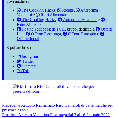
trovi anche su:
The Cooking Hacks
,
Ricette
,
Anteprima
Volantini
e
Ritiri Alimentari
The Cooking Hacks
,
Anteprima Volantini
e
Ritiri Alimentari
Pagina Facebook di TCH
, gruppi dedicati a
Offerte
Lidl
,
Offerte Esselunga
,
Offerte Eurospin
e
Offerte Iperal
E poi anche su
Instagram
Twitter
Pinterest
TikTok
Precedente
Articolo
Richiamato Riso Carnaroli di varie marche per
presenza di soia
Prossimo
Articolo
Volantino Esselunga dal 3 al 16 febbraio 2022