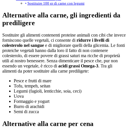
Sostituire 100 gr di carne con legumi
Alternative alla carne, gli ingredienti da
prediligere
Sostituire gli alimenti contenenti proteine ​​animali con cibi che invece
forniscono quelle ​​vegetali, ci consente di
ridurre i livelli di
colesterolo nel sangue
e di migliorare quelli della glicemia. Le fonti
proteiche vegetali hanno dalla loro il fatto di non contenere
colesterolo, di essere povere di grassi saturi ma ricche di proprietà
utili al nostro benessere. Senza dimenticare il pesce che, pur non
essendo un vegetale, è ricco di
acidi grassi Omega-3
. Tra gli
alimenti da poter sostituire alla carne prediligete:
Pesce e frutti di mare
Tofu, tempeh, seitan
Legumi (fagioli, lenticchie, soia, ceci)
Uova
Formaggio e yogurt
Burro di arachidi
Semi di zucca
Alternative alla carne per cena