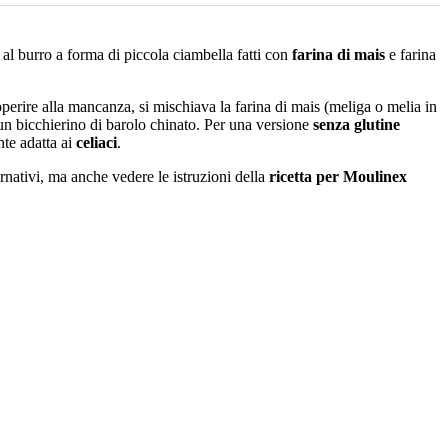
 al burro a forma di piccola ciambella fatti con
farina di mais
e farina
pperire alla mancanza, si mischiava la farina di mais (meliga o melia in
un bicchierino di barolo chinato. Per una versione
senza glutine
nte adatta ai
celiaci
.
ternativi, ma anche vedere le istruzioni della
ricetta per Moulinex