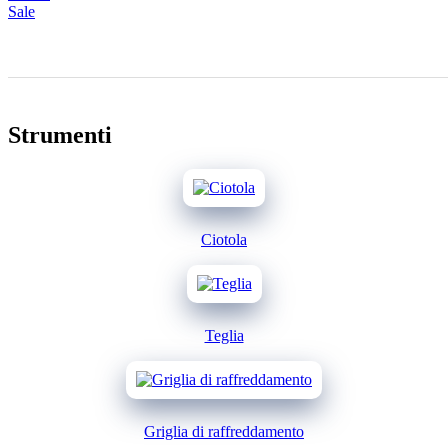
Sale
Strumenti
Ciotola
Teglia
Griglia di raffreddamento