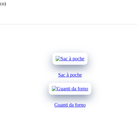
ico)
Sac à poche
Guanti da forno