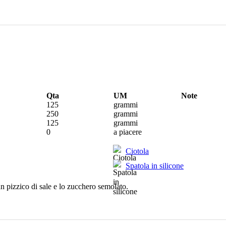
Qta
UM
Note
125
grammi
250
grammi
125
grammi
0
a piacere
Ciotola
Spatola in silicone
 un pizzico di sale e lo zucchero semolato.