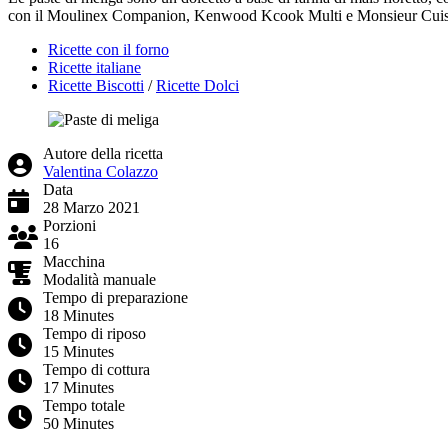
con il Moulinex Companion, Kenwood Kcook Multi e Monsieur Cuis
Ricette con il forno
Ricette italiane
Ricette Biscotti
/
Ricette Dolci
Autore della ricetta
Valentina Colazzo
Data
28 Marzo 2021
Porzioni
16
Macchina
Modalità manuale
Tempo di preparazione
18 Minutes
Tempo di riposo
15 Minutes
Tempo di cottura
17 Minutes
Tempo totale
50 Minutes