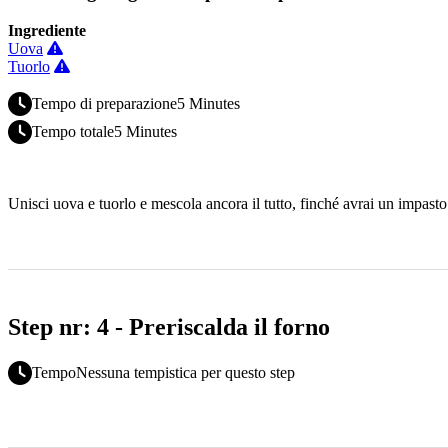
Ingrediente
Uova
Tuorlo
Tempo di preparazione
5 Minutes
Tempo totale
5 Minutes
Unisci uova e tuorlo e mescola ancora il tutto, finché avrai un impast
Step nr: 4 - Preriscalda il forno
Tempo
Nessuna tempistica per questo step