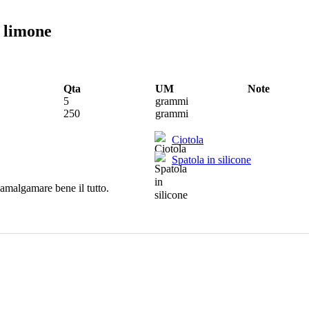
i limone
Qta
UM
Note
5
grammi
250
grammi
Ciotola
Spatola in silicone
 amalgamare bene il tutto.