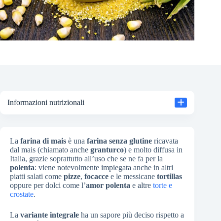
Informazioni nutrizionali
La
farina di mais
è una
farina senza glutine
ricavata
dal mais (chiamato anche
granturco
) e molto diffusa in
Italia, grazie soprattutto all’uso che se ne fa per la
polenta
: viene notevolmente impiegata anche in altri
piatti salati come
pizze
,
focacce
e le messicane
tortillas
oppure per dolci come l’
amor polenta
e altre
torte e
crostate
.
La
variante integrale
ha un sapore più deciso rispetto a