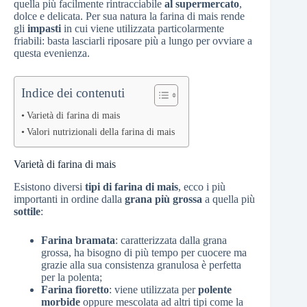
quella più facilmente rintracciabile
al supermercato
,
dolce e delicata. Per sua natura la farina di mais rende
gli
impasti
in cui viene utilizzata particolarmente
friabili: basta lasciarli riposare più a lungo per ovviare a
questa evenienza.
Indice dei contenuti
Varietà di farina di mais
Valori nutrizionali della farina di mais
Varietà di farina di mais
Esistono diversi
tipi di farina di mais
, ecco i più
importanti in ordine dalla
grana più grossa
a quella più
sottile
:
Farina bramata
: caratterizzata dalla grana
grossa, ha bisogno di più tempo per cuocere ma
grazie alla sua consistenza granulosa è perfetta
per la polenta;
Farina fioretto
: viene utilizzata per
polente
morbide
oppure mescolata ad altri tipi come la