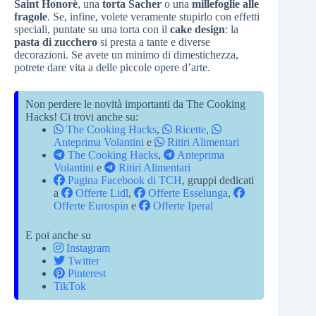
Saint Honorè
, una
torta Sacher
o una
millefoglie alle
fragole
. Se, infine, volete veramente stupirlo con effetti
speciali, puntate su una torta con il
cake design
: la
pasta di zucchero
si presta a tante e diverse
decorazioni. Se avete un minimo di dimestichezza,
potrete dare vita a delle piccole opere d’arte.
Non perdere le novità importanti da The Cooking
Hacks! Ci trovi anche su:
The Cooking Hacks
,
Ricette
,
Anteprima Volantini
e
Ritiri Alimentari
The Cooking Hacks
,
Anteprima
Volantini
e
Ritiri Alimentari
Pagina Facebook di TCH
, gruppi dedicati
a
Offerte Lidl
,
Offerte Esselunga
,
Offerte Eurospin
e
Offerte Iperal
E poi anche su
Instagram
Twitter
Pinterest
TikTok