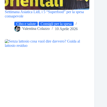
Settimana Asiatica Lidl, i 5 “Superfood” per la spesa
consapevole
Cibo e salute
Consigli per la spesa
Valentina Colazzo
10 Aprile 2026