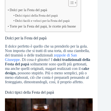
Dolci per la Festa del papà
Dolci tipici della Festa del papà
Dolci facili e veloci per la Festa del papà
Torte per la Festa del papà, le ricette più buone
Dolci per la Festa del papà
Il dolce perfetto è quello che sa prenderlo per la gola.
Non importa che si tratti di una torta, di una ciambella,
del tiramisù o delle tradizionali
zeppole di San
Giuseppe
. Di cosa è ghiotto? I
dolci tradizionali della
Festa del papà
solitamente sono quelli più gettonati,
ma anche quelli originali, magari realizzati con il
cake
design,
possono stupirlo. Più o meno semplici, più o
meno elaborati, ciò che conta è prepararli pensando al
festeggiato, dimostrandogli, così, il proprio affetto.
Dolci tipici della Festa del papà