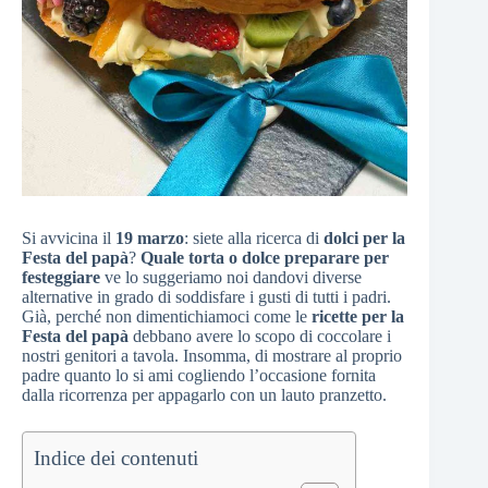
Si avvicina il
19 marzo
: siete alla ricerca di
dolci per la
Festa del papà
?
Quale torta o dolce preparare per
festeggiare
ve lo suggeriamo noi dandovi diverse
alternative in grado di soddisfare i gusti di tutti i padri.
Già, perché non dimentichiamoci come le
ricette per la
Festa del papà
debbano avere lo scopo di coccolare i
nostri genitori a tavola. Insomma, di mostrare al proprio
padre quanto lo si ami cogliendo l’occasione fornita
dalla ricorrenza per appagarlo con un lauto pranzetto.
Indice dei contenuti