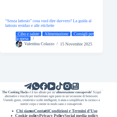
“Senza lattosio” cosa vuol dire davvero? La guida al
lattosio residuo e alle etichette
Cibo e salute
Alimentazione
Consigli per
la spesa
Valentina Colazzo
15 Novembre 2025
The Cooking Hacks
è il tuo alleato per un’
alimentazione consapevole
! Scopri
alternative e trucchi per trasformare ogni pasto in un’occasione di benessere.
Unendo gusto, creatività e scelte intelligenti, ti aiuta a semplificare la cucina e a
nutrire corpo e mente in modo sano e consapevole.
Chi siamo
Contatti
Condizioni e Termini d’Uso
Cookie policy
Privacy Policy
Social media policy