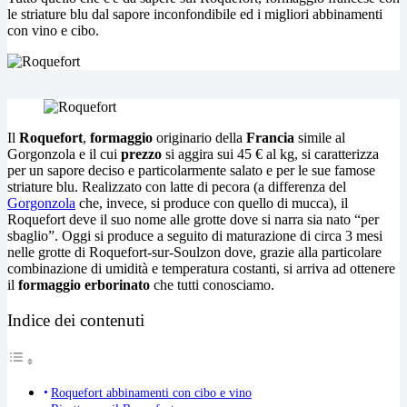
le striature blu dal sapore inconfondibile ed i migliori abbinamenti
con vino e cibo.
Il
Roquefort
,
formaggio
originario della
Francia
simile al
Gorgonzola e il cui
prezzo
si aggira sui 45 € al kg, si caratterizza
per un sapore deciso e particolarmente salato e per le sue famose
striature blu. Realizzato con latte di pecora (a differenza del
Gorgonzola
che, invece, si produce con quello di mucca), il
Roquefort deve il suo nome alle grotte dove si narra sia nato “per
sbaglio”. Oggi si produce a seguito di maturazione di circa 3 mesi
nelle grotte di Roquefort-sur-Soulzon dove, grazie alla particolare
combinazione di umidità e temperatura costanti, si arriva ad ottenere
il
formaggio erborinato
che tutti conosciamo.
Indice dei contenuti
Roquefort abbinamenti con cibo e vino