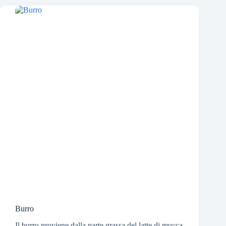
Burro
Il burro proviene dalla parte grassa del latte di mucca