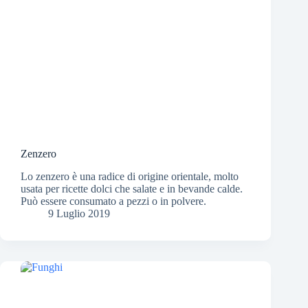
Zenzero
Lo zenzero è una radice di origine orientale, molto
usata per ricette dolci che salate e in bevande calde.
Può essere consumato a pezzi o in polvere.
9 Luglio 2019