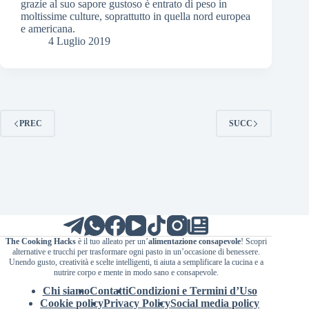
grazie al suo sapore gustoso è entrato di peso in
moltissime culture, soprattutto in quella nord europea
e americana.
4 Luglio 2019
PREC
SUCC
The Cooking Hacks
è il tuo alleato per un’
alimentazione consapevole
! Scopri
alternative e trucchi per trasformare ogni pasto in un’occasione di benessere.
Unendo gusto, creatività e scelte intelligenti, ti aiuta a semplificare la cucina e a
nutrire corpo e mente in modo sano e consapevole.
Chi siamo
Contatti
Condizioni e Termini d’Uso
Cookie policy
Privacy Policy
Social media policy