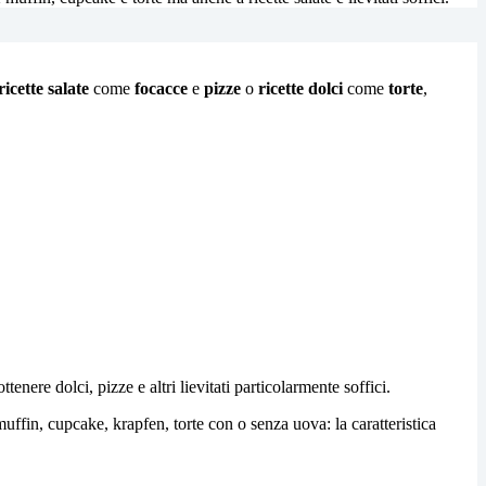
ricette salate
come
focacce
e
pizze
o
ricette
dolci
come
torte
,
tenere dolci, pizze e altri lievitati particolarmente soffici.
 muffin, cupcake, krapfen, torte con o senza uova: la caratteristica