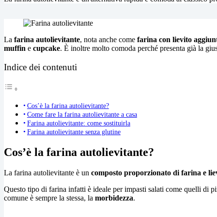
La
farina
autolievitante
, nota anche come
farina
con
lievito
aggiun
muffin
e
cupcake
. È inoltre molto comoda perché presenta già la giust
Indice dei contenuti
Cos’è la farina autolievitante?
Come fare la farina autolievitante a casa
Farina autolievitante: come sostituirla
Farina autolievitante senza glutine
Cos’è la farina autolievitante?
La farina autolievitante è un
composto proporzionato di farina e lie
Questo tipo di farina infatti è ideale per impasti salati come quelli di 
comune è sempre la stessa, la
morbidezza
.