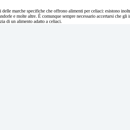
i delle marche specifiche che offrono alimenti per celiaci: esistono inoltre
 mandorle e molte altre. È comunque sempre necessario accertarsi che gli
ia di un alimento adatto a celiaci.