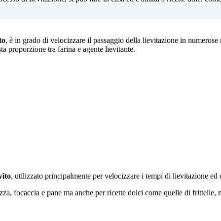
to
, è in grado di velocizzare il passaggio della lievitazione in numerose
a proporzione tra farina e agente lievitante.
vito
, utilizzato principalmente per velocizzare i tempi di lievitazione ed ot
pizza, focaccia e pane ma anche per ricette dolci come quelle di frittelle,