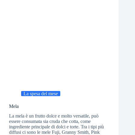
La spesa del mese
Mela
La mela è un frutto dolce e molto versatile, può
essere consumata sia cruda che cotta, come
ingrediente principale di dolci e torte. Tra i tipi più
diffusi ci sono le mele Fuji, Granny Smith, Pink