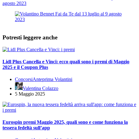
agosto 2023
Potresti leggere anche
Lidl Plus Cancella e Vinci: ecco quali sono i premi di Maggio
2025 e il Coupon Plus
Concorsi
Anteprima Volantini
Valentina Colazzo
5 Maggio 2025
Eurospin premi Maggio 2025, quali sono e come funziona la
tessera fedeltà sull’app