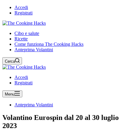
Accedi
Registrati
Cibo e salute
Ricette
Come funziona The Cooking Hacks
Anteprima Volantini
Cerca
Accedi
Registrati
Menu
Anteprima Volantini
Volantino Eurospin dal 20 al 30 luglio
2023