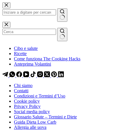
Salta
Salta
al
al
contenuto
contenuto
Nessun
risultato
Cibo e salute
Ricette
Come funziona The Cooking Hacks
Anteprima Volantini
Chi siamo
Contatti
Condizioni e Termini d’Uso
Cookie policy
Privacy Policy
Social media policy
Glossario Salute – Termini e Diete
Guida Dieta Low Carb
Allergia alle uova