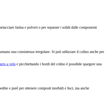
setacciare farina e polveri o per separare i solidi dalle componenti
umano una consistenza irregolare. Si può utilizzare il colino anche per
ero a velo
e picchiettando i bordi del colino è possibile spargere una
oothie e purè per ottenere composti morbidi e lisci, ma anche