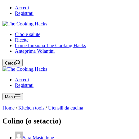
Accedi
Registrati
Cibo e salute
Ricette
Come funziona The Cooking Hacks
Anteprima Volantini
Cerca
Accedi
Registrati
Menu
Home
/
Kitchen tools
/
Utensili da cucina
Colino (o setaccio)
Sara Mastellone