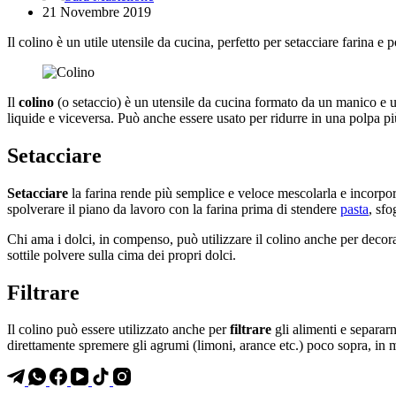
21 Novembre 2019
Il colino è un utile utensile da cucina, perfetto per setacciare farina e po
Il
colino
(o setaccio) è un utensile da cucina formato da un manico e una 
liquide e viceversa. Può anche essere usato per ridurre in una polpa pi
Setacciare
Setacciare
la farina rende più semplice e veloce mescolarla e incorpo
spolverare il piano da lavoro con la farina prima di stendere
pasta
, sfo
Chi ama i dolci, in compenso, può utilizzare il colino anche per deco
sottile polvere sulla cima dei propri dolci.
Filtrare
Il colino può essere utilizzato anche per
filtrare
gli alimenti e separar
direttamente spremere gli agrumi (limoni, arance etc.) poco sopra, in 