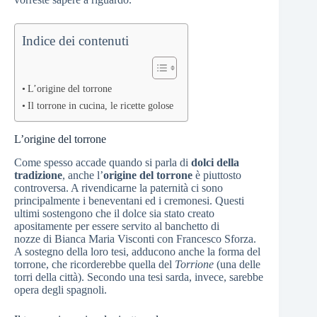
Indice dei contenuti
L’origine del torrone
Il torrone in cucina, le ricette golose
L’origine del torrone
Come spesso accade quando si parla di
dolci della
tradizione
, anche l’
origine del torrone
è piuttosto
controversa. A rivendicarne la paternità ci sono
principalmente i beneventani ed i cremonesi. Questi
ultimi sostengono che il dolce sia stato creato
apositamente per essere servito al banchetto di
nozze di Bianca Maria Visconti con Francesco Sforza.
A sostegno della loro tesi, adducono anche la forma del
torrone, che ricorderebbe quella del
Torrione
(una delle
torri della città). Secondo una tesi sarda, invece, sarebbe
opera degli spagnoli.