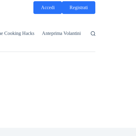
Accedi
Registrati
he Cooking Hacks
Anteprima Volantini