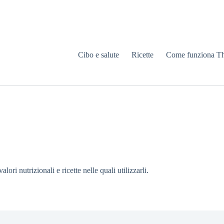
Cibo e salute
Ricette
Come funziona T
lori nutrizionali e ricette nelle quali utilizzarli.