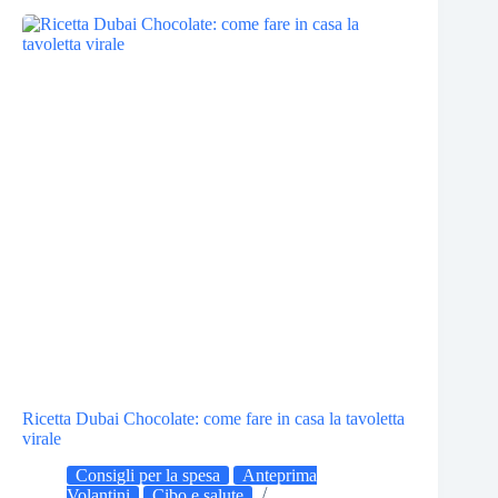
Ricetta Dubai Chocolate: come fare in casa la tavoletta
virale
Consigli per la spesa
Anteprima
Volantini
Cibo e salute