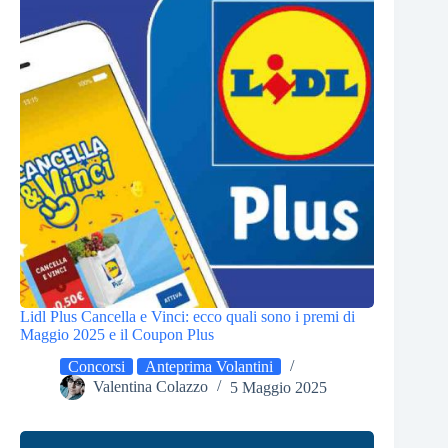
Lidl Plus Cancella e Vinci: ecco quali sono i premi di
Maggio 2025 e il Coupon Plus
Concorsi
Anteprima Volantini
Valentina Colazzo
5 Maggio 2025