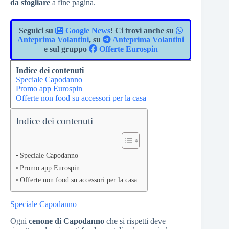
da sfogliare
a fine pagina.
Seguici su
Google News
! Ci trovi anche su
Anteprima Volantini
, su
Anteprima Volantini
e sul gruppo
Offerte Eurospin
Indice dei contenuti
Speciale Capodanno
Promo app Eurospin
Offerte non food su accessori per la casa
Indice dei contenuti
Speciale Capodanno
Promo app Eurospin
Offerte non food su accessori per la casa
Speciale Capodanno
Ogni
cenone di Capodanno
che si rispetti deve