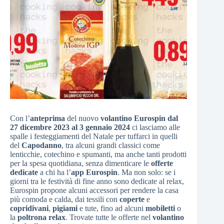
Con l’
anteprima
del nuovo
volantino Eurospin dal
27 dicembre 2023 al 3 gennaio 2024
ci lasciamo alle
spalle i festeggiamenti del Natale per tuffarci in quelli
del
Capodanno
, tra alcuni grandi classici come
lenticchie, cotechino e spumanti, ma anche tanti prodotti
per la spesa quotidiana, senza dimenticare le
offerte
dedicate
a chi ha l’
app Eurospin
. Ma non solo: se i
giorni tra le festività di fine anno sono dedicate al relax,
Eurospin propone alcuni accessori per rendere la casa
più comoda e calda, dai tessili con
coperte
e
copridivani
,
pigiami
e tute, fino ad alcuni
mobiletti
o
la
poltrona relax
. Trovate tutte le offerte nel
volantino