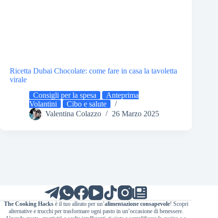
Ricetta Dubai Chocolate: come fare in casa la tavoletta
virale
Consigli per la spesa
Anteprima
Volantini
Cibo e salute
Valentina Colazzo
26 Marzo 2025
The Cooking Hacks
è il tuo alleato per un’
alimentazione consapevole
! Scopri
alternative e trucchi per trasformare ogni pasto in un’occasione di benessere.