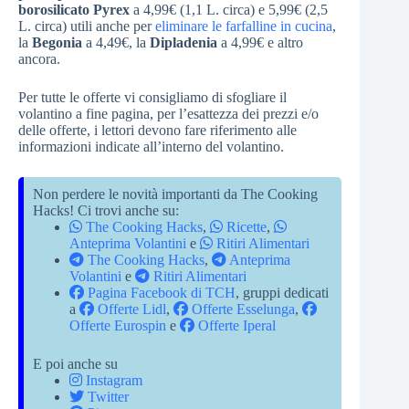
borosilicato Pyrex
a 4,99€ (1,1 L. circa) e 5,99€ (2,5
L. circa) utili anche per
eliminare le farfalline in cucina
,
la
Begonia
a 4,49€, la
Dipladenia
a 4,99€ e altro
ancora.
Per tutte le offerte vi consigliamo di sfogliare il
volantino a fine pagina, per l’esattezza dei prezzi e/o
delle offerte, i lettori devono fare riferimento alle
informazioni indicate all’interno del volantino.
Non perdere le novità importanti da The Cooking
Hacks! Ci trovi anche su:
The Cooking Hacks
,
Ricette
,
Anteprima Volantini
e
Ritiri Alimentari
The Cooking Hacks
,
Anteprima
Volantini
e
Ritiri Alimentari
Pagina Facebook di TCH
, gruppi dedicati
a
Offerte Lidl
,
Offerte Esselunga
,
Offerte Eurospin
e
Offerte Iperal
E poi anche su
Instagram
Twitter