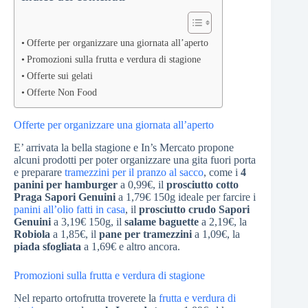
Offerte per organizzare una giornata all’aperto
Promozioni sulla frutta e verdura di stagione
Offerte sui gelati
Offerte Non Food
Offerte per organizzare una giornata all’aperto
E’ arrivata la bella stagione e In’s Mercato propone
alcuni prodotti per poter organizzare una gita fuori porta
e preparare
tramezzini per il pranzo al sacco
, come i
4
panini per hamburger
a 0,99€, il
prosciutto cotto
Praga Sapori Genuini
a 1,79€ 150g ideale per farcire i
panini all’olio fatti in casa
, il
prosciutto crudo Sapori
Genuini
a 3,19€ 150g, il
salame baguette
a 2,19€, la
Robiola
a 1,85€, il
pane per tramezzini
a 1,09€, la
piada sfogliata
a 1,69€ e altro ancora.
Promozioni sulla frutta e verdura di stagione
Nel reparto ortofrutta troverete la
frutta e verdura di