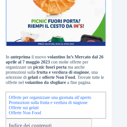
In
anteprima
il nuovo
volantino In’s Mercato dal 26
aprile al 7 maggio 2023
con molte offerte per
organizzare un
picnic fuori porta
ma anche
promozioni sulla
frutta e verdura di stagione
, una
selezione di
gelati
e
offerte Non Food
. Trovate tutte le
offerte nel
volantino da sfogliare
a fine pagina.
Offerte per organizzare una giornata all’aperto
Promozioni sulla frutta e verdura di stagione
Offerte sui gelati
Offerte Non Food
Indice dei contenuti