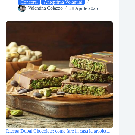
Concorsi
Anteprima Volantini
Valentina Colazzo
28 Aprile 2025
Ricetta Dubai Chocolate: come fare in casa la tavoletta