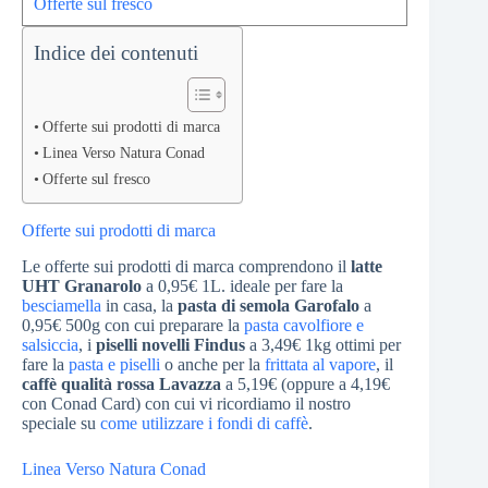
Offerte sul fresco
Indice dei contenuti
Offerte sui prodotti di marca
Linea Verso Natura Conad
Offerte sul fresco
Offerte sui prodotti di marca
Le offerte sui prodotti di marca comprendono il
latte
UHT Granarolo
a 0,95€ 1L. ideale per fare la
besciamella
in casa, la
pasta di semola Garofalo
a
0,95€ 500g con cui preparare la
pasta cavolfiore e
salsiccia
, i
piselli novelli Findus
a 3,49€ 1kg ottimi per
fare la
pasta e piselli
o anche per la
frittata al vapore
, il
caffè qualità rossa Lavazza
a 5,19€ (oppure a 4,19€
con Conad Card) con cui vi ricordiamo il nostro
speciale su
come utilizzare i fondi di caffè
.
Linea Verso Natura Conad