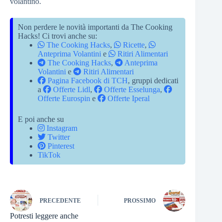
volantino.
Non perdere le novità importanti da The Cooking
Hacks! Ci trovi anche su:
The Cooking Hacks
,
Ricette
,
Anteprima Volantini
e
Ritiri Alimentari
The Cooking Hacks
,
Anteprima
Volantini
e
Ritiri Alimentari
Pagina Facebook di TCH
, gruppi dedicati
a
Offerte Lidl
,
Offerte Esselunga
,
Offerte Eurospin
e
Offerte Iperal
E poi anche su
Instagram
Twitter
Pinterest
TikTok
PRECEDENTE
PROSSIMO
Potresti leggere anche