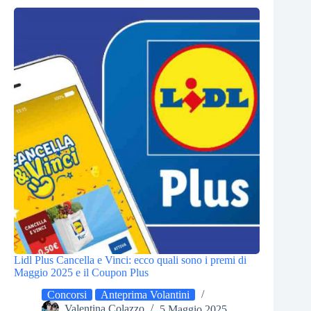
Lidl Plus Cancella e Vinci: ecco quali sono i premi di
Maggio 2025 e il Coupon Plus
Concorsi
Anteprima Volantini
Valentina Colazzo
5 Maggio 2025