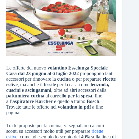
Le offerte del nuovo
volantino Esselunga Speciale
Casa dal 23 giugno al 6 luglio 2022
propongono tanti
accessori per rinnovare la
cucina
o per preparare
ricette
estive
, ma anche il
tessile
per la casa come
lenzuola,
cuscini e asciugamani
, oltre ad altri accessori dalla
pattumiera cucina
al
carrello per la spesa
, fino
all’
aspiratore Karcher
e quello a traino
Bosch
.
Trovate tutte le offerte nel
volantino in pdf
a fine
pagina.
Tra le proposte per la cucina, vi segnaliamo alcuni
sconti su accessori molto utili per preparare
ricette
estive
, come ad esempio lo sconto del 40% sulla linea di