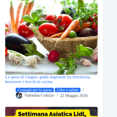
La spesa di Giugno, guida stagionale tra freschezza,
benessere e trucchi in cucina
Consigli per la spesa
Cibo e salute
Valentina Colazzo
22 Maggio 2026