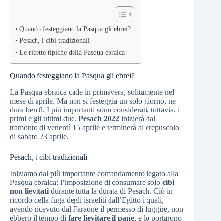
Quando festeggiano la Pasqua gli ebrei?
Pesach, i cibi tradizionali
Le ricette tipiche della Pasqua ebraica
Quando festeggiano la Pasqua gli ebrei?
La Pasqua ebraica cade in primavera, solitamente nel
mese di aprile. Ma non si festeggia un solo giorno, ne
dura ben 8. I più importanti sono considerati, tuttavia, i
primi e gli ultimi due.
Pesach 2022
inizierà dal
tramonto di venerdì 15 aprile e terminerà al crepuscolo
di sabato 23 aprile.
Pesach, i cibi tradizionali
Iniziamo dal più importante comandamento legato alla
Pasqua ebraica: l’imposizione di consumare solo
cibi
non lievitati
durante tutta la durata di Pesach. Ciò in
ricordo della fuga degli israeliti dall’Egitto i quali,
avendo ricevuto dal Faraone il permesso di fuggire, non
ebbero il tempo di
fare lievitare il pane
, e lo portarono