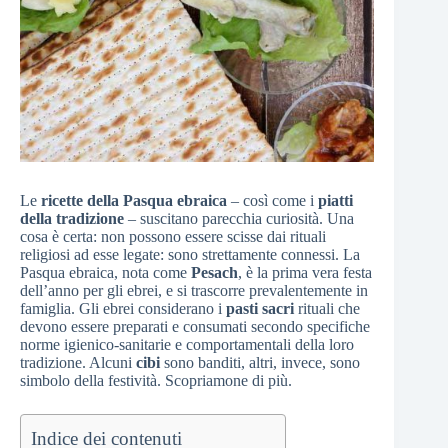
Le
ricette della Pasqua ebraica
– così come i
piatti
della tradizione
– suscitano parecchia curiosità. Una
cosa è certa: non possono essere scisse dai rituali
religiosi ad esse legate: sono strettamente connessi. La
Pasqua ebraica, nota come
Pesach
, è la prima vera festa
dell’anno per gli ebrei, e si trascorre prevalentemente in
famiglia. Gli ebrei considerano i
pasti sacri
rituali che
devono essere preparati e consumati secondo specifiche
norme igienico-sanitarie e comportamentali della loro
tradizione. Alcuni
cibi
sono banditi, altri, invece, sono
simbolo della festività. Scopriamone di più.
Indice dei contenuti