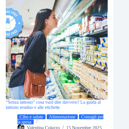
“Senza lattosio” cosa vuol dire davvero? La guida al
lattosio residuo e alle etichette
Cibo e salute
Alimentazione
Consigli per
la spesa
Valentina Colazzo
15 Novembre 2025