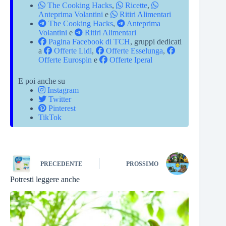
The Cooking Hacks
,
Ricette
,
Anteprima Volantini
e
Ritiri Alimentari
The Cooking Hacks
,
Anteprima
Volantini
e
Ritiri Alimentari
Pagina Facebook di TCH
, gruppi dedicati
a
Offerte Lidl
,
Offerte Esselunga
,
Offerte Eurospin
e
Offerte Iperal
E poi anche su
Instagram
Twitter
Pinterest
TikTok
PRECEDENTE
PROSSIMO
Potresti leggere anche