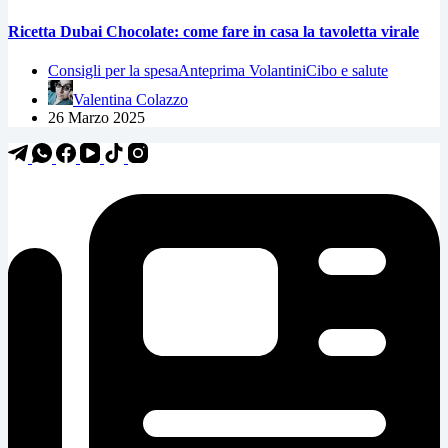
Ricetta Dubai Chocolate: come fare in casa la tavoletta virale
Consigli per la spesa
Anteprima Volantini
Cibo e salute
Valentina Colazzo
26 Marzo 2025