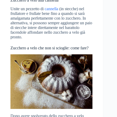
Zucchero a velo alla cannella
Unite un pezzetto di
cannella
(in stecche) nel
frullatore e frullate bene fino a quando si sarà
amalgamata perfettamente con lo zucchero. In
alternativa, si possono sempre aggiungere un paio
di stecche intere direttamente nel barattolo
facendole affondare nello zucchero a velo già
pronto.
Zucchero a velo che non si scioglie: come fare?
Dopo avere spolverato dello zucchero a velo