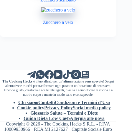
Zucchero a velo
The Cooking Hacks
è il tuo alleato per un’
alimentazione consapevole
! Scopri
alternative e trucchi per trasformare ogni pasto in un’occasione di benessere.
Unendo gusto, creatività e scelte intelligenti, ti aiuta a semplificare la cucina e a
nutrire corpo e mente in modo sano e consapevole.
Chi siamo
Contatti
Condizioni e Termini d’Uso
Cookie policy
Privacy Policy
Social media policy
Glossario Salute – Termini e Diete
Guida Dieta Low Carb
Allergia alle uova
Copyright © 2026 - The Cooking Hacks S.R.L. - P.IVA
10009930966 - REA MI 2127627 - Capitale Sociale Euro