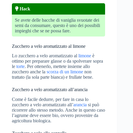
Hack
Se avete delle bacche di vaniglia svuotate dei
semi da consumare, questo è uno dei possibili
impieghi che se ne possa fare.
Zucchero a velo aromatizzato al limone
Lo zucchero a velo aromatizzato al
limone
è
ottimo per preparare glasse o da spolverare sopra
le
torte
. Per ottenerlo, mettete insieme allo
zucchero anche la
scorza di un limone
non
trattato (la sola parte bianca) e frullate bene.
Zucchero a velo aromatizzato all’arancia
Come è facile dedurre, per fare in casa lo
zucchero a velo aromatizzato all’
arancia
si può
ricorrere allo stesso metodo. Anche in questo caso
l’agrume deve essere bio, ovvero provenire da
agricoltura biologica.