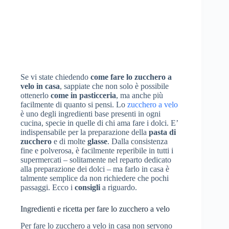
Se vi state chiedendo
come fare lo zucchero a
velo in casa
, sappiate che non solo è possibile
ottenerlo
come in pasticceria
, ma anche più
facilmente di quanto si pensi. Lo
zucchero a velo
è uno degli ingredienti base presenti in ogni
cucina, specie in quelle di chi ama fare i dolci. E’
indispensabile per la preparazione della
pasta di
zucchero
e di molte
glasse
. Dalla consistenza
fine e polverosa, è facilmente reperibile in tutti i
supermercati – solitamente nel reparto dedicato
alla preparazione dei dolci – ma farlo in casa è
talmente semplice da non richiedere che pochi
passaggi. Ecco i
consigli
a riguardo.
Ingredienti e ricetta per fare lo zucchero a velo
Per fare lo zucchero a velo in casa non servono