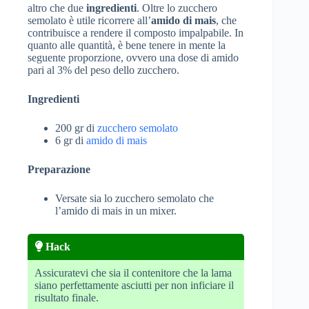
altro che due
ingredienti
. Oltre lo zucchero
semolato è utile ricorrere all’
amido di mais
, che
contribuisce a rendere il composto impalpabile. In
quanto alle quantità, è bene tenere in mente la
seguente proporzione, ovvero una dose di amido
pari al 3% del peso dello zucchero.
Ingredienti
200 gr di
zucchero semolato
6 gr di
amido di mais
Preparazione
Versate sia lo zucchero semolato che
l’amido di mais in un mixer.
Hack
Assicuratevi che sia il contenitore che la lama
siano perfettamente asciutti per non inficiare il
risultato finale.