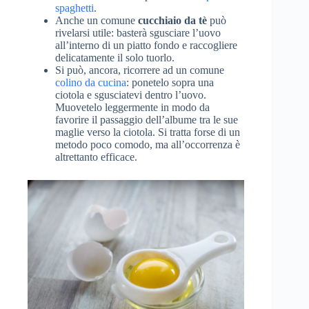
spaghetti
.
Anche un comune
cucchiaio da tè
può
rivelarsi utile: basterà sgusciare l’uovo
all’interno di un piatto fondo e raccogliere
delicatamente il solo tuorlo.
Si può, ancora, ricorrere ad un comune
colino da cucina
: ponetelo sopra una
ciotola e sgusciatevi dentro l’uovo.
Muovetelo leggermente in modo da
favorire il passaggio dell’albume tra le sue
maglie verso la ciotola. Si tratta forse di un
metodo poco comodo, ma all’occorrenza è
altrettanto efficace.