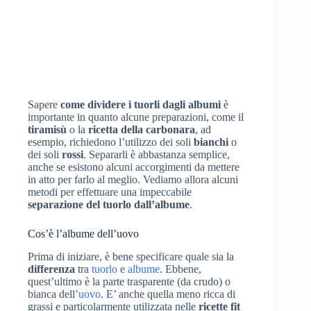
Sapere
come dividere i tuorli dagli albumi
è
importante in quanto alcune preparazioni, come il
tiramisù
o la
ricetta della carbonara
, ad
esempio, richiedono l’utilizzo dei soli
bianchi
o
dei soli
rossi
. Separarli è abbastanza semplice,
anche se esistono alcuni accorgimenti da mettere
in atto per farlo al meglio. Vediamo allora alcuni
metodi per effettuare una impeccabile
separazione del tuorlo dall’albume
.
Cos’è l’albume dell’uovo
Prima di iniziare, è bene specificare quale sia la
differenza
tra
tuorlo
e
albume
. Ebbene,
quest’ultimo è la parte trasparente (da crudo) o
bianca dell’
uovo
. E’ anche quella meno ricca di
grassi e particolarmente utilizzata nelle
ricette fit