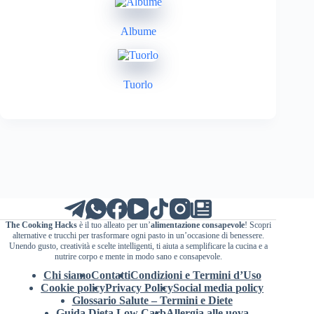
Albume
Tuorlo
The Cooking Hacks
è il tuo alleato per un’
alimentazione consapevole
! Scopri
alternative e trucchi per trasformare ogni pasto in un’occasione di benessere.
Unendo gusto, creatività e scelte intelligenti, ti aiuta a semplificare la cucina e a
nutrire corpo e mente in modo sano e consapevole.
Chi siamo
Contatti
Condizioni e Termini d’Uso
Cookie policy
Privacy Policy
Social media policy
Glossario Salute – Termini e Diete
Guida Dieta Low Carb
Allergia alle uova