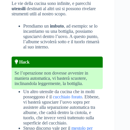
Le vie della cucina sono infinite, e parecchi
utensili
destinati al altri usi si possono rivelare
strumenti utili al nostro scopo.
Prendiamo un
imbuto
, ad esempio: se lo
incastriamo su una bottiglia, possiamo
sgusciarvi dentro l’uovo. A questo punto,
l’albume scivolerà sotto e il tuorlo rimarrà
al suo interno.
Hack
Se l’operazione non dovesse avvenire in
maniera automatica, vi basterà scuotere,
inclinandola leggermente, la bottiglia.
Un altro utensile da cucina che in molti
posseggono è il
cucchiaio forato
. Ebbene,
vi basterà sgusciare l’uovo sopra per
assistere alla separazione automatica tra
albume, che cadrà dentro la ciotola, e
tuorlo, che invece verrà trattenuto sulla
superficie del cucchiaio.
Stesso discorso vale per il
mestolo per