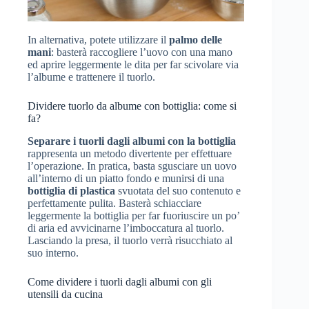
In alternativa, potete utilizzare il
palmo delle
mani
: basterà raccogliere l’uovo con una mano
ed aprire leggermente le dita per far scivolare via
l’albume e trattenere il tuorlo.
Dividere tuorlo da albume con bottiglia: come si
fa?
Separare i tuorli dagli albumi con la bottiglia
rappresenta un metodo divertente per effettuare
l’operazione. In pratica, basta sgusciare un uovo
all’interno di un piatto fondo e munirsi di una
bottiglia di plastica
svuotata del suo contenuto e
perfettamente pulita. Basterà schiacciare
leggermente la bottiglia per far fuoriuscire un po’
di aria ed avvicinarne l’imboccatura al tuorlo.
Lasciando la presa, il tuorlo verrà risucchiato al
suo interno.
Come dividere i tuorli dagli albumi con gli
utensili da cucina