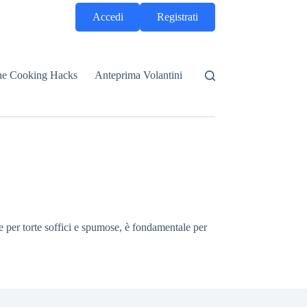
Accedi
Registrati
he Cooking Hacks
Anteprima Volantini
e per torte soffici e spumose, è fondamentale per