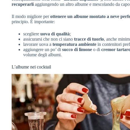
recuperarli
aggiungendo un altro albume e mescolando da capo
Il modo migliore per
ottenere un albume montato a neve perfe
principio. È importante:
scegliere
uova di qualità
;
assicurarsi che non ci siano
tracce di tuorlo
, anche minim
lavorare uova a
temperatura ambiente
in contenitori pre
aggiungere un po’ di
succo di limone
o di
cremor tartar
volume degli albumi.
L’albume nei cocktail