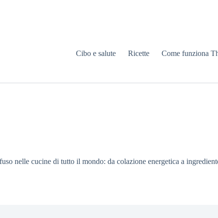
Cibo e salute
Ricette
Come funziona T
uso nelle cucine di tutto il mondo: da colazione energetica a ingredient