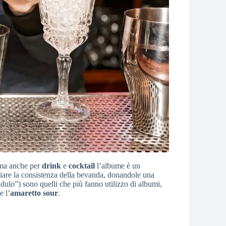
, ma anche per
drink
e
cocktail
l’albume è un
iare la consistenza della bevanda, donandole una
idulo”) sono quelli che più fanno utilizzo di albumi,
e l’
amaretto
sour
.