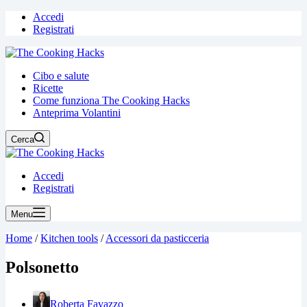
Accedi
Registrati
Cibo e salute
Ricette
Come funziona The Cooking Hacks
Anteprima Volantini
Cerca
Accedi
Registrati
Menu
Home
/
Kitchen tools
/
Accessori da pasticceria
Polsonetto
Roberta Favazzo