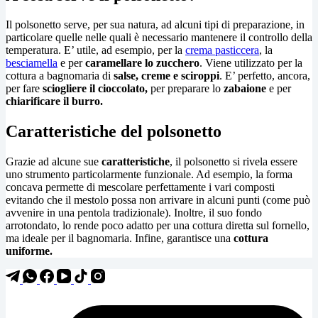
Il polsonetto serve, per sua natura, ad alcuni tipi di preparazione, in
particolare quelle nelle quali è necessario mantenere il controllo della
temperatura. E’ utile, ad esempio, per la
crema pasticcera
, la
besciamella
e per
caramellare lo zucchero
. Viene utilizzato per la
cottura a bagnomaria di
salse, creme e sciroppi
. E’ perfetto, ancora,
per fare
sciogliere il cioccolato,
per preparare lo
zabaione
e per
chiarificare il burro.
Caratteristiche del polsonetto
Grazie ad alcune sue
caratteristiche
, il polsonetto si rivela essere
uno strumento particolarmente funzionale. Ad esempio, la forma
concava permette di mescolare perfettamente i vari composti
evitando che il mestolo possa non arrivare in alcuni punti (come può
avvenire in una pentola tradizionale). Inoltre, il suo fondo
arrotondato, lo rende poco adatto per una cottura diretta sul fornello,
ma ideale per il bagnomaria. Infine, garantisce una
cottura
uniforme.