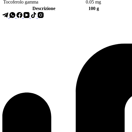
Tocoferolo gamma
0.05 mg
Descrizione
100 g