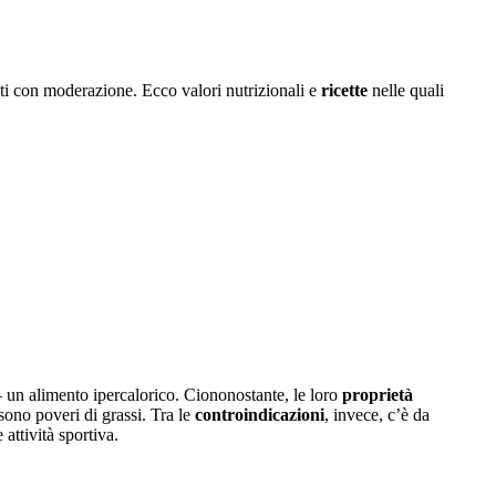
i con moderazione. Ecco valori nutrizionali e
ricette
nelle quali
un alimento ipercalorico. Ciononostante, le loro
proprietà
sono poveri di grassi. Tra le
controindicazioni
, invece, c’è da
attività sportiva.