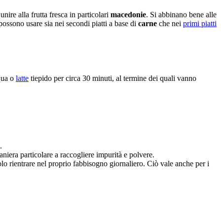
unire alla frutta fresca in particolari
macedonie
. Si abbinano bene alle
 possono usare sia nei secondi piatti a base di
carne
che nei
primi piatti
qua o
latte
tiepido per circa 30 minuti, al termine dei quali vanno
.
niera particolare a raccogliere impurità e polvere.
lo rientrare nel proprio fabbisogno giornaliero. Ciò vale anche per i