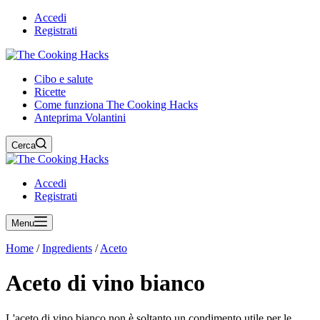
Accedi
Registrati
Cibo e salute
Ricette
Come funziona The Cooking Hacks
Anteprima Volantini
Cerca
Accedi
Registrati
Menu
Home
/
Ingredients
/
Aceto
Aceto di vino bianco
L'aceto di vino bianco non è soltanto un condimento utile per le